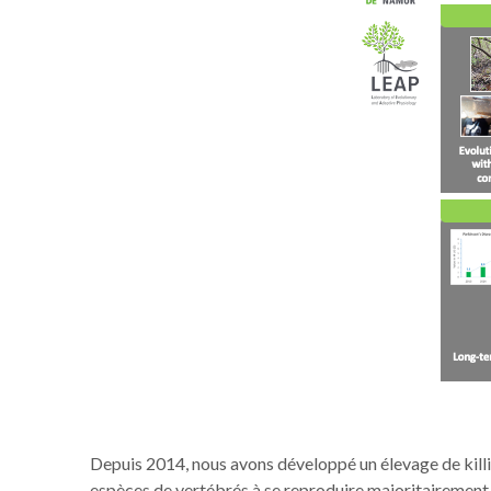
Depuis 2014, nous avons développé un élevage de killif
espèces de vertébrés à se reproduire majoritairement