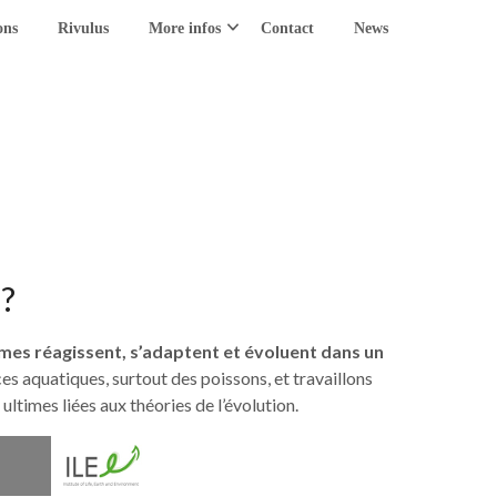
ons
Rivulus
More infos
Contact
News
 ?
es réagissent, s’adaptent et évoluent dans un
s aquatiques, surtout des poissons, et travaillons
ultimes liées aux théories de l’évolution.