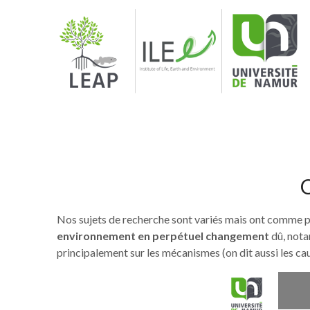
Skip
to
content
Q
Nos sujets de recherche sont variés mais ont comme 
environnement en perpétuel changement
dû, nota
principalement sur les mécanismes (on dit aussi les caus