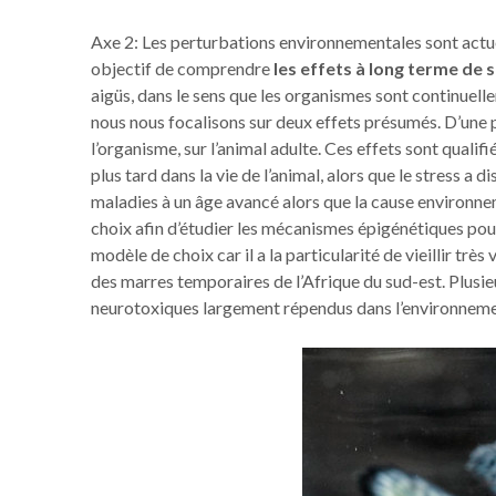
Axe 2: Les perturbations environnementales sont actu
objectif de comprendre
les effets à long terme de 
aigüs, dans le sens que les organismes sont continuelle
nous nous focalisons sur deux effets présumés. D’une 
l’organisme, sur l’animal adulte. Ces effets sont qualif
plus tard dans la vie de l’animal, alors que le stress a
maladies à un âge avancé alors que la cause environnem
choix afin d’étudier les mécanismes épigénétiques pou
modèle de choix car il a la particularité de vieillir très
des marres temporaires de l’Afrique du sud-est. Plusi
neurotoxiques largement répendus dans l’environnemen