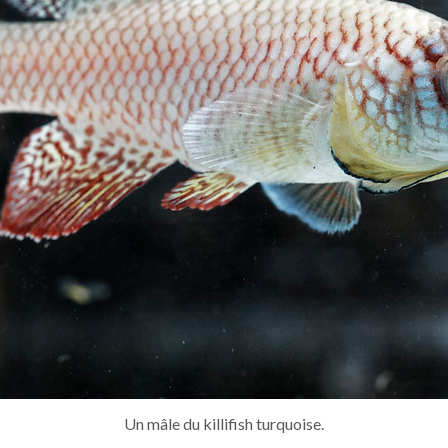
Un mâle du killifish turquoise.