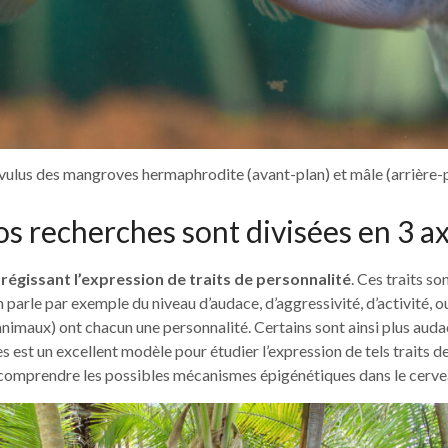
ivulus des mangroves hermaphrodite (avant-plan) et mâle (arrière-p
s recherches sont divisées en 3 a
régissant l’expression de traits de personnalité
. Ces traits 
On parle par exemple du niveau d’audace, d’aggressivité, d’activité, o
imaux) ont chacun une personnalité. Certains sont ainsi plus audaci
s est un excellent modèle pour étudier l’expression de tels traits d
e comprendre les possibles mécanismes épigénétiques dans le cerv