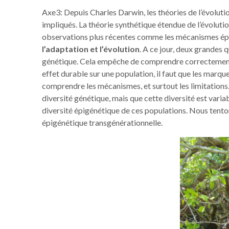
Axe3: Depuis Charles Darwin, les théories de l’évoluti
impliqués. La théorie synthétique étendue de l’évolut
observations plus récentes comme les mécanismes ép
l’adaptation et l’évolution
. A ce jour, deux grandes q
génétique. Cela empêche de comprendre correctement la 
effet durable sur une population, il faut que les marque
comprendre les mécanismes, et surtout les limitations.
diversité génétique, mais que cette diversité est varia
diversité épigénétique de ces populations. Nous tento
épigénétique transgénérationnelle.