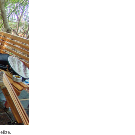
elize.