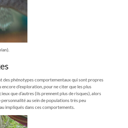
lan).
xes
sont des phénotypes comportementaux qui sont propres
u encore d’exploration, pour ne citer que les plus
eux que d’autres (ils prennent plus de risques), alors
e personnalité au sein de populations très peu
eau impliqués dans ces comportements.