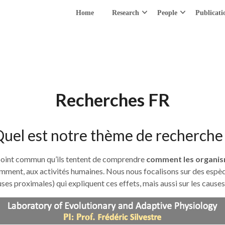
Home
Research
People
Publicati
Recherches FR
uel est notre thème de recherche
point commun qu’ils tentent de comprendre
comment les organism
mment, aux activités humaines. Nous nous focalisons sur des espèce
es proximales) qui expliquent ces effets, mais aussi sur les causes 