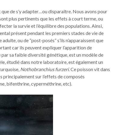
x que de s’y adapter…ou disparaître. Nous avons pour
sont plus pertinents que les effets à court terme, ou
ter la survie et l’équilibre des populations. Ainsi,
ental présent pendant les premiers stades de vie de
de adulte, ou de “post-posés” s’ils n’apparaissent que
rtant car ils peuvent expliquer l’apparition de
 par sa faible diversité génétique, est un modèle de
le, étudié dans notre laboratoire, est également un
 turquoise,
Nothobranchius furzeri
. Ce poisson vit dans
ns principalement sur l’effets de composés
, bifenthrine, cyperméthrine, etc).