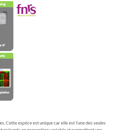
 Cette espèce est unique car elle est l’une des seules
t présents en proportion variable et permettent une