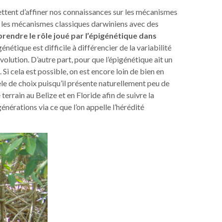
ettent d’affiner nos connaissances sur les mécanismes
er les mécanismes classiques darwiniens avec des
rendre le rôle joué par l’épigénétique dans
énétique est difficile à différencier de la variabilité
lution. D’autre part, pour que l’épigénétique ait un
Si cela est possible, on est encore loin de bien en
le de choix puisqu’il présente naturellement peu de
errain au Belize et en Floride afin de suivre la
érations via ce que l’on appelle l’hérédité