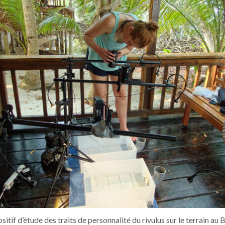
sitif d’étude des traits de personnalité du rivulus sur le terrain au B