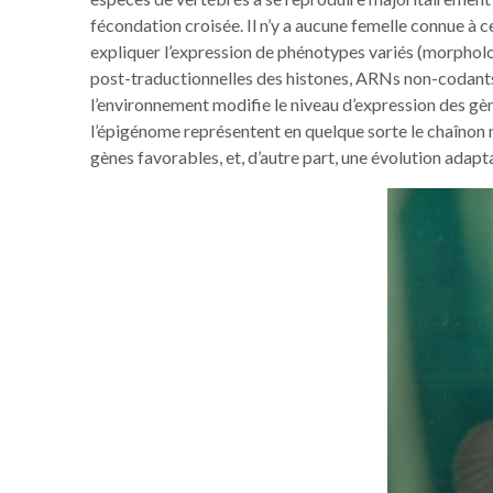
fécondation croisée. Il n’y a aucune femelle connue à 
expliquer l’expression de phénotypes variés (morphol
post-traductionnelles des histones, ARNs non-codants
l’environnement modifie le niveau d’expression des gèn
l’épigénome représentent en quelque sorte le chaînon ma
gènes favorables, et, d’autre part, une évolution ada