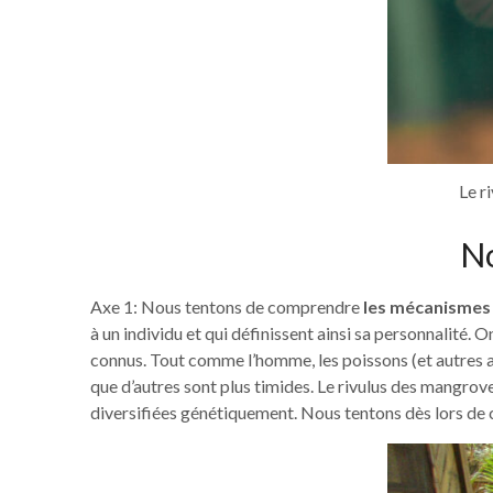
Le r
No
Axe 1: Nous tentons de comprendre
les mécanismes 
à un individu et qui définissent ainsi sa personnalité. 
connus. Tout comme l’homme, les poissons (et autres an
que d’autres sont plus timides. Le rivulus des mangrove
diversifiées génétiquement. Nous tentons dès lors d