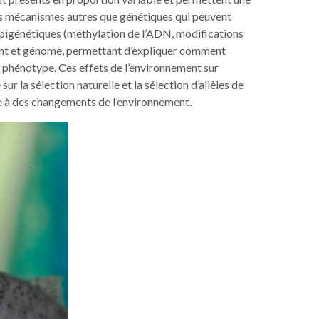
 les mécanismes autres que génétiques qui peuvent
épigénétiques (méthylation de l’ADN, modifications
ment et génome, permettant d’expliquer comment
le phénotype. Ces effets de l’environnement sur
r la sélection naturelle et la sélection d’allèles de
se à des changements de l’environnement.